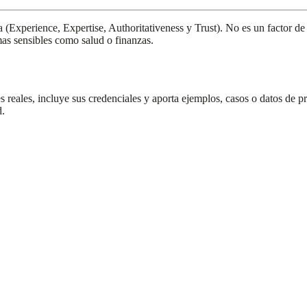
 (Experience, Expertise, Authoritativeness y Trust). No es un factor d
mas sensibles como salud o finanzas.
es reales, incluye sus credenciales y aporta ejemplos, casos o datos de
d.