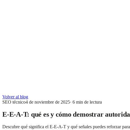
Volver al blog
SEO técnico
4 de noviembre de 2025
·
6
min de lectura
E-E-A-T: qué es y cómo demostrar autorid
Descubre qué significa el E-E-A-T y qué señales puedes reforzar para