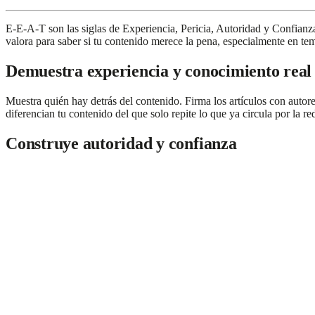
E-E-A-T son las siglas de Experiencia, Pericia, Autoridad y Confianza
valora para saber si tu contenido merece la pena, especialmente en te
Demuestra experiencia y conocimiento real
Muestra quién hay detrás del contenido. Firma los artículos con autor
diferencian tu contenido del que solo repite lo que ya circula por la re
Construye autoridad y confianza