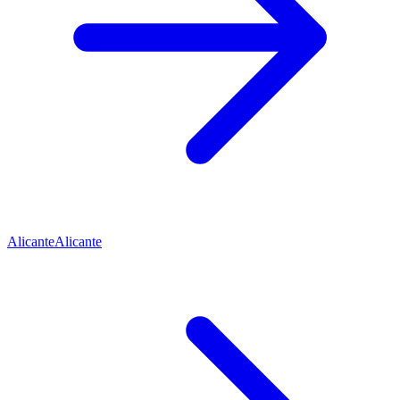
Alicante
Alicante