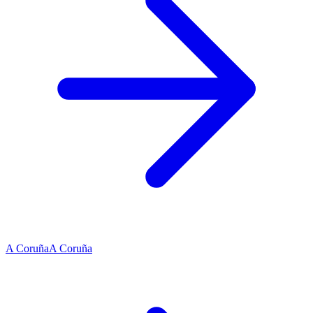
A Coruña
A Coruña