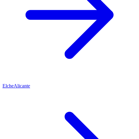
Elche
Alicante