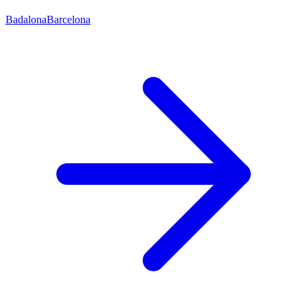
Badalona
Barcelona