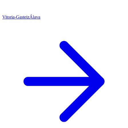
Vitoria-Gasteiz
Álava