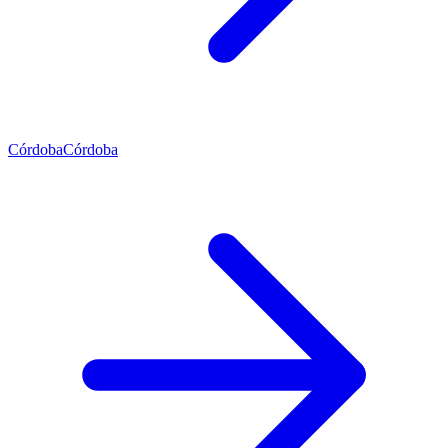
Córdoba
Córdoba