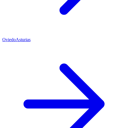
Oviedo
Asturias