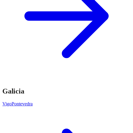
Galicia
Vigo
Pontevedra