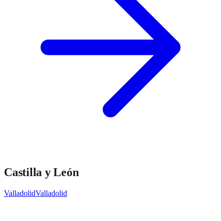
Castilla y León
Valladolid
Valladolid