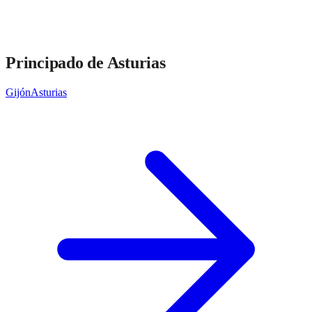
Principado de Asturias
Gijón
Asturias