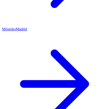
Móstoles
Madrid