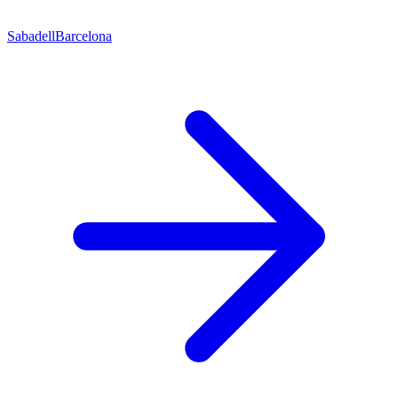
Sabadell
Barcelona