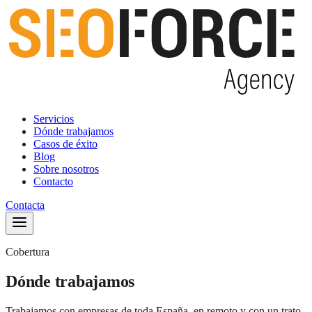
Servicios
Dónde trabajamos
Casos de éxito
Blog
Sobre nosotros
Contacto
Contacta
Cobertura
Dónde trabajamos
Trabajamos con empresas de toda España, en remoto y con un trato