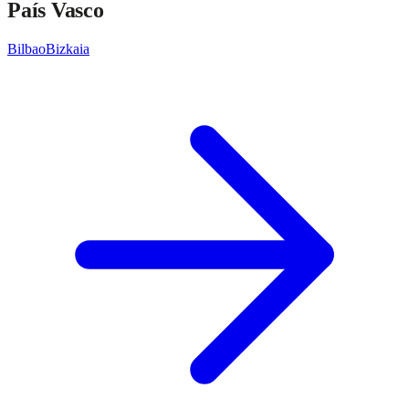
País Vasco
Bilbao
Bizkaia