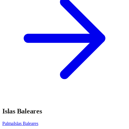
Islas Baleares
Palma
Islas Baleares