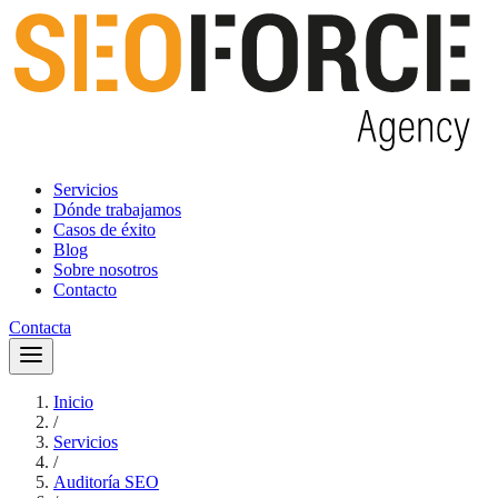
Servicios
Dónde trabajamos
Casos de éxito
Blog
Sobre nosotros
Contacto
Contacta
Inicio
/
Servicios
/
Auditoría SEO