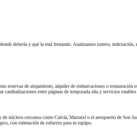
onde debería y qué la está frenando. Analizamos rastreo, indexación, r
reservas de alojamiento, alquiler de embarcaciones o restauración en
 canibalizaciones entre páginas de temporada alta y servicios estables 
y de núcleos cercanos como Calvià, Marratxí o el aeropuerto de Son Sa
gico, con estimación de esfuerzo para tu equipo.