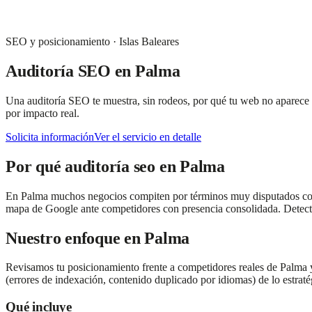
SEO y posicionamiento
·
Islas Baleares
Auditoría SEO
en
Palma
Una auditoría SEO te muestra, sin rodeos, por qué tu web no aparece d
por impacto real.
Solicita información
Ver el servicio en detalle
Por qué
auditoría seo
en
Palma
En Palma muchos negocios compiten por términos muy disputados como 
mapa de Google ante competidores con presencia consolidada. Detectar
Nuestro enfoque en
Palma
Revisamos tu posicionamiento frente a competidores reales de Palma 
(errores de indexación, contenido duplicado por idiomas) de lo estraté
Qué incluye