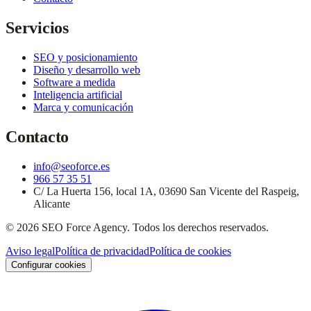
Servicios
SEO y posicionamiento
Diseño y desarrollo web
Software a medida
Inteligencia artificial
Marca y comunicación
Contacto
info@seoforce.es
966 57 35 51
C/ La Huerta 156, local 1A, 03690 San Vicente del Raspeig,
Alicante
©
2026
SEO Force Agency
. Todos los derechos reservados.
Aviso legal
Política de privacidad
Política de cookies
Configurar cookies