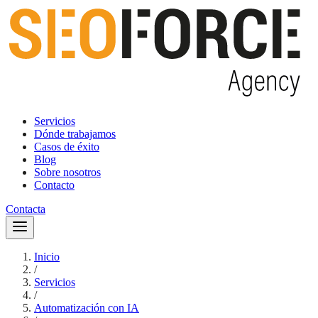
Servicios
Dónde trabajamos
Casos de éxito
Blog
Sobre nosotros
Contacto
Contacta
Inicio
/
Servicios
/
Automatización con IA