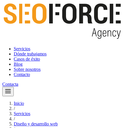
Servicios
Dónde trabajamos
Casos de éxito
Blog
Sobre nosotros
Contacto
Contacta
Inicio
/
Servicios
/
Diseño y desarrollo web