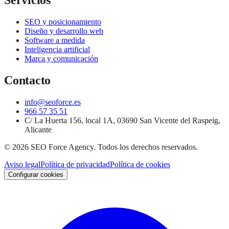
Servicios
SEO y posicionamiento
Diseño y desarrollo web
Software a medida
Inteligencia artificial
Marca y comunicación
Contacto
info@seoforce.es
966 57 35 51
C/ La Huerta 156, local 1A, 03690 San Vicente del Raspeig,
Alicante
©
2026
SEO Force Agency
. Todos los derechos reservados.
Aviso legal
Política de privacidad
Política de cookies
Configurar cookies