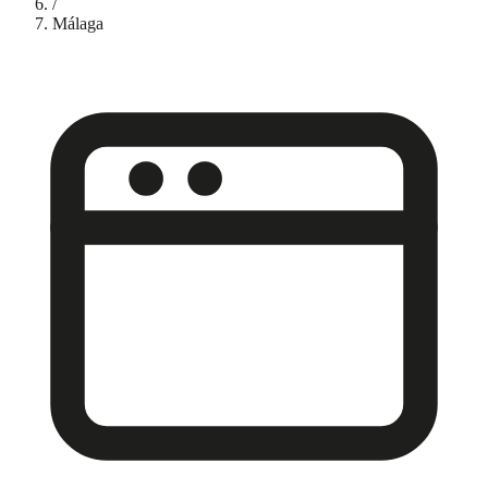
/
Málaga