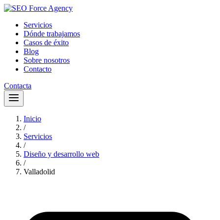
Servicios
Dónde trabajamos
Casos de éxito
Blog
Sobre nosotros
Contacto
Contacta
Inicio
/
Servicios
/
Diseño y desarrollo web
/
Valladolid