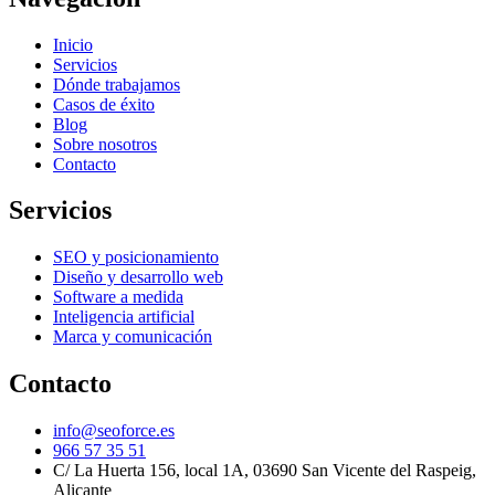
Inicio
Servicios
Dónde trabajamos
Casos de éxito
Blog
Sobre nosotros
Contacto
Servicios
SEO y posicionamiento
Diseño y desarrollo web
Software a medida
Inteligencia artificial
Marca y comunicación
Contacto
info@seoforce.es
966 57 35 51
C/ La Huerta 156, local 1A, 03690 San Vicente del Raspeig,
Alicante