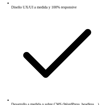
Diseño UX/UI a medida y 100% responsive
Desarrollo a medida o sobre CMS (WordPress, headless…)