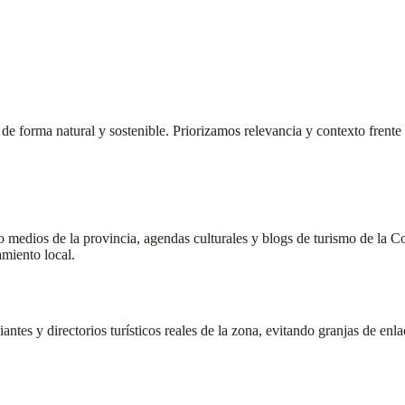
e forma natural y sostenible. Priorizamos relevancia y contexto frente 
o medios de la provincia, agendas culturales y blogs de turismo de la C
miento local.
es y directorios turísticos reales de la zona, evitando granjas de enla