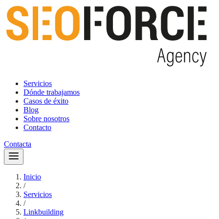
Servicios
Dónde trabajamos
Casos de éxito
Blog
Sobre nosotros
Contacto
Contacta
Inicio
/
Servicios
/
Linkbuilding