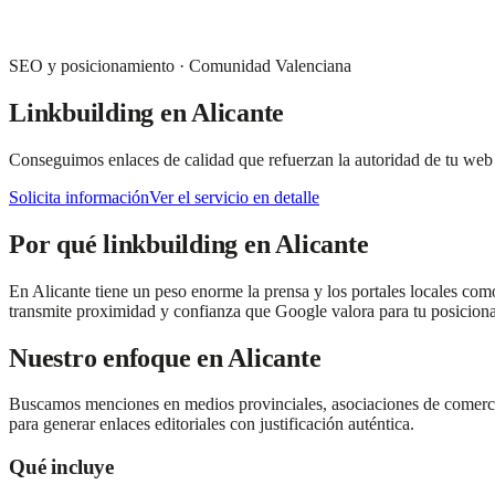
SEO y posicionamiento
·
Comunidad Valenciana
Linkbuilding
en
Alicante
Conseguimos enlaces de calidad que refuerzan la autoridad de tu web d
Solicita información
Ver el servicio en detalle
Por qué
linkbuilding
en
Alicante
En Alicante tiene un peso enorme la prensa y los portales locales com
transmite proximidad y confianza que Google valora para tu posiciona
Nuestro enfoque en
Alicante
Buscamos menciones en medios provinciales, asociaciones de comerciant
para generar enlaces editoriales con justificación auténtica.
Qué incluye