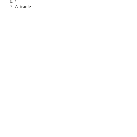
/
Alicante