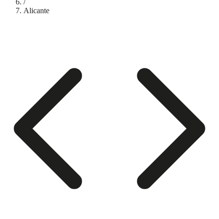
/
Alicante