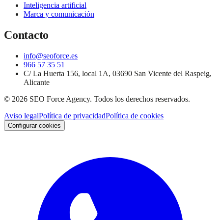
Inteligencia artificial
Marca y comunicación
Contacto
info@seoforce.es
966 57 35 51
C/ La Huerta 156, local 1A, 03690 San Vicente del Raspeig,
Alicante
©
2026
SEO Force Agency
. Todos los derechos reservados.
Aviso legal
Política de privacidad
Política de cookies
Configurar cookies