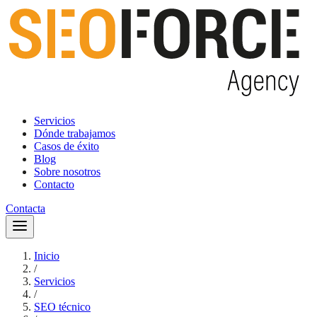
Servicios
Dónde trabajamos
Casos de éxito
Blog
Sobre nosotros
Contacto
Contacta
Inicio
/
Servicios
/
SEO técnico