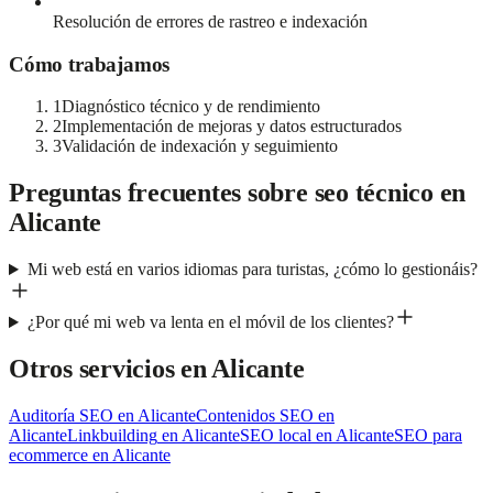
Resolución de errores de rastreo e indexación
Cómo trabajamos
1
Diagnóstico técnico y de rendimiento
2
Implementación de mejoras y datos estructurados
3
Validación de indexación y seguimiento
Preguntas frecuentes sobre
seo técnico
en
Alicante
Mi web está en varios idiomas para turistas, ¿cómo lo gestionáis?
¿Por qué mi web va lenta en el móvil de los clientes?
Otros servicios en
Alicante
Auditoría SEO
en
Alicante
Contenidos SEO
en
Alicante
Linkbuilding
en
Alicante
SEO local
en
Alicante
SEO para
ecommerce
en
Alicante