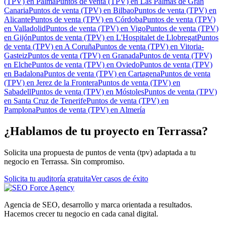
(TPV)
en
Palma
Puntos de venta (TPV)
en
Las Palmas de Gran
Canaria
Puntos de venta (TPV)
en
Bilbao
Puntos de venta (TPV)
en
Alicante
Puntos de venta (TPV)
en
Córdoba
Puntos de venta (TPV)
en
Valladolid
Puntos de venta (TPV)
en
Vigo
Puntos de venta (TPV)
en
Gijón
Puntos de venta (TPV)
en
L'Hospitalet de Llobregat
Puntos
de venta (TPV)
en
A Coruña
Puntos de venta (TPV)
en
Vitoria-
Gasteiz
Puntos de venta (TPV)
en
Granada
Puntos de venta (TPV)
en
Elche
Puntos de venta (TPV)
en
Oviedo
Puntos de venta (TPV)
en
Badalona
Puntos de venta (TPV)
en
Cartagena
Puntos de venta
(TPV)
en
Jerez de la Frontera
Puntos de venta (TPV)
en
Sabadell
Puntos de venta (TPV)
en
Móstoles
Puntos de venta (TPV)
en
Santa Cruz de Tenerife
Puntos de venta (TPV)
en
Pamplona
Puntos de venta (TPV)
en
Almería
¿Hablamos de tu proyecto en Terrassa?
Solicita una propuesta de puntos de venta (tpv) adaptada a tu
negocio en Terrassa. Sin compromiso.
Solicita tu auditoría gratuita
Ver casos de éxito
Agencia de SEO, desarrollo y marca orientada a resultados.
Hacemos crecer tu negocio en cada canal digital.