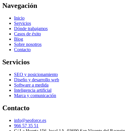
Navegación
Inicio
Servicios
Dónde trabajamos
Casos de éxito
Blog
Sobre nosotros
Contacto
Servicios
SEO y posicionamiento
Diseño y desarrollo web
Software a medida
Inteligencia artificial
Marca y comunicación
Contacto
info@seoforce.es
966 57 35 51
C/ La Huerta 156, local 1A, 03690 San Vicente del Raspeig,