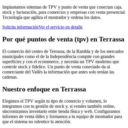
Implantamos sistemas de TPV y punto de venta que conectan caja,
stock y facturación, para comercios y empresas con venta presencial.
Tecnología que agiliza el mostrador y ordena los datos.
Solicita información
Ver el servicio en detalle
Por qué
puntos de venta (tpv)
en
Terrassa
El comercio del centro de Terrassa, de la Rambla y de los mercados
municipales como el de la Independència compite con grandes
superficies y con el ecommerce, y necesita un TPV moderno que
controle stock y fidelice. Un punto de venta conectado da al
comerciante del Vallès la información que antes solo tenían las
cadenas.
Nuestro enfoque en
Terrassa
Elegimos el TPV según tu tipo de comercio y volumen, lo
integramos con tu gestión de stock y, si vendes también online,
sincronizamos inventario entre tienda física y web. Configuramos
informes de venta útiles y formamos a tu equipo de mostrador para
que el sistema no ralentice la atención.