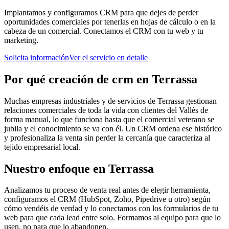
Implantamos y configuramos CRM para que dejes de perder
oportunidades comerciales por tenerlas en hojas de cálculo o en la
cabeza de un comercial. Conectamos el CRM con tu web y tu
marketing.
Solicita información
Ver el servicio en detalle
Por qué
creación de crm
en
Terrassa
Muchas empresas industriales y de servicios de Terrassa gestionan
relaciones comerciales de toda la vida con clientes del Vallès de
forma manual, lo que funciona hasta que el comercial veterano se
jubila y el conocimiento se va con él. Un CRM ordena ese histórico
y profesionaliza la venta sin perder la cercanía que caracteriza al
tejido empresarial local.
Nuestro enfoque en
Terrassa
Analizamos tu proceso de venta real antes de elegir herramienta,
configuramos el CRM (HubSpot, Zoho, Pipedrive u otro) según
cómo vendéis de verdad y lo conectamos con los formularios de tu
web para que cada lead entre solo. Formamos al equipo para que lo
usen, no para que lo abandonen.