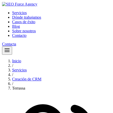
Servicios
Dónde trabajamos
Casos de éxito
Blog
Sobre nosotros
Contacto
Contacta
Inicio
/
Servicios
/
Creación de CRM
/
Terrassa