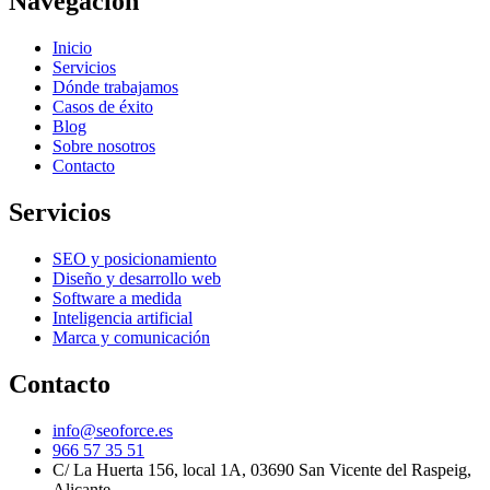
Navegación
Inicio
Servicios
Dónde trabajamos
Casos de éxito
Blog
Sobre nosotros
Contacto
Servicios
SEO y posicionamiento
Diseño y desarrollo web
Software a medida
Inteligencia artificial
Marca y comunicación
Contacto
info@seoforce.es
966 57 35 51
C/ La Huerta 156, local 1A, 03690 San Vicente del Raspeig,
Alicante