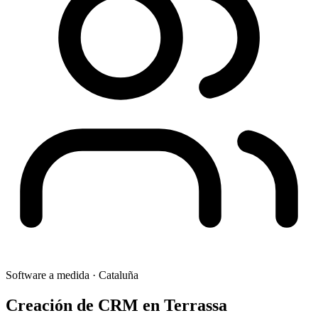
Software a medida
·
Cataluña
Creación de CRM
en
Terrassa