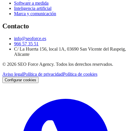
Software a medida
Inteligencia artificial
Marca y comunicación
Contacto
info@seoforce.es
966 57 35 51
C/ La Huerta 156, local 1A, 03690 San Vicente del Raspeig,
Alicante
©
2026
SEO Force Agency
. Todos los derechos reservados.
Aviso legal
Política de privacidad
Política de cookies
Configurar cookies