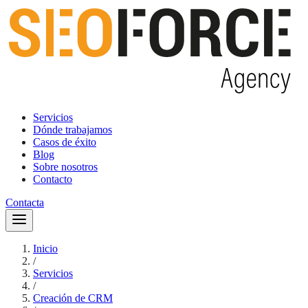
Servicios
Dónde trabajamos
Casos de éxito
Blog
Sobre nosotros
Contacto
Contacta
Inicio
/
Servicios
/
Creación de CRM