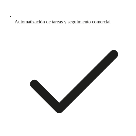
Automatización de tareas y seguimiento comercial