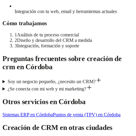
Integración con tu web, email y herramientas actuales
Cómo trabajamos
1
Análisis de tu proceso comercial
2
Diseño y desarrollo del CRM a medida
3
Integración, formación y soporte
Preguntas frecuentes sobre
creación de
crm
en
Córdoba
Soy un negocio pequeño, ¿necesito un CRM?
¿Se conecta con mi web y mi marketing?
Otros servicios en
Córdoba
Sistemas ERP
en
Córdoba
Puntos de venta (TPV)
en
Córdoba
Creación de CRM
en otras ciudades