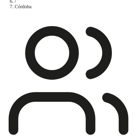
/
Córdoba