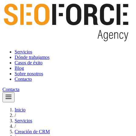
Servicios
Dónde trabajamos
Casos de éxito
Blog
Sobre nosotros
Contacto
Contacta
Inicio
/
Servicios
/
Creación de CRM