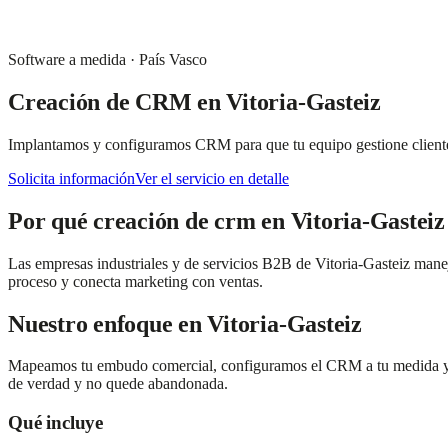
Software a medida
·
País Vasco
Creación de CRM
en
Vitoria-Gasteiz
Implantamos y configuramos CRM para que tu equipo gestione clientes
Solicita información
Ver el servicio en detalle
Por qué
creación de crm
en
Vitoria-Gasteiz
Las empresas industriales y de servicios B2B de Vitoria-Gasteiz man
proceso y conecta marketing con ventas.
Nuestro enfoque en
Vitoria-Gasteiz
Mapeamos tu embudo comercial, configuramos el CRM a tu medida y lo
de verdad y no quede abandonada.
Qué incluye