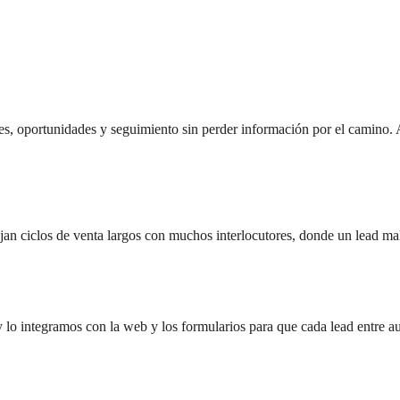
, oportunidades y seguimiento sin perder información por el camino. A
ejan ciclos de venta largos con muchos interlocutores, donde un lead 
 integramos con la web y los formularios para que cada lead entre au