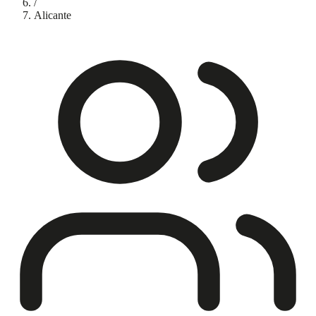
/
Alicante