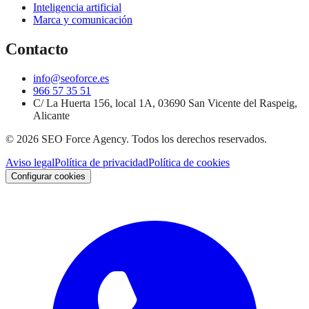
Inteligencia artificial
Marca y comunicación
Contacto
info@seoforce.es
966 57 35 51
C/ La Huerta 156, local 1A, 03690 San Vicente del Raspeig,
Alicante
©
2026
SEO Force Agency
. Todos los derechos reservados.
Aviso legal
Política de privacidad
Política de cookies
Configurar cookies