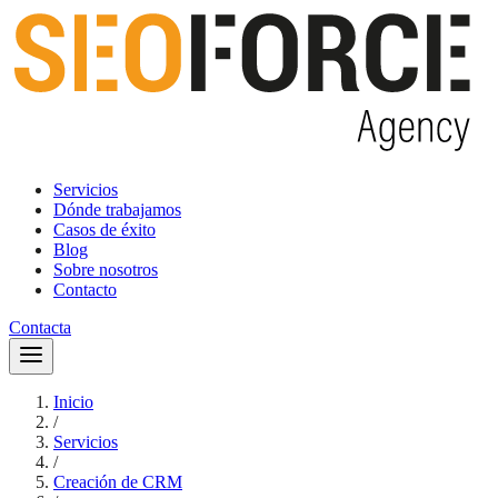
Servicios
Dónde trabajamos
Casos de éxito
Blog
Sobre nosotros
Contacto
Contacta
Inicio
/
Servicios
/
Creación de CRM