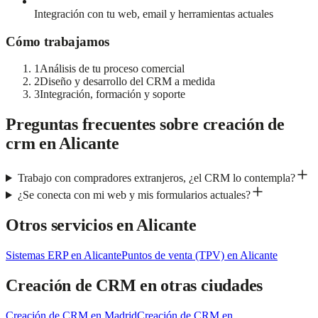
Integración con tu web, email y herramientas actuales
Cómo trabajamos
1
Análisis de tu proceso comercial
2
Diseño y desarrollo del CRM a medida
3
Integración, formación y soporte
Preguntas frecuentes sobre
creación de
crm
en
Alicante
Trabajo con compradores extranjeros, ¿el CRM lo contempla?
¿Se conecta con mi web y mis formularios actuales?
Otros servicios en
Alicante
Sistemas ERP
en
Alicante
Puntos de venta (TPV)
en
Alicante
Creación de CRM
en otras ciudades
Creación de CRM
en
Madrid
Creación de CRM
en