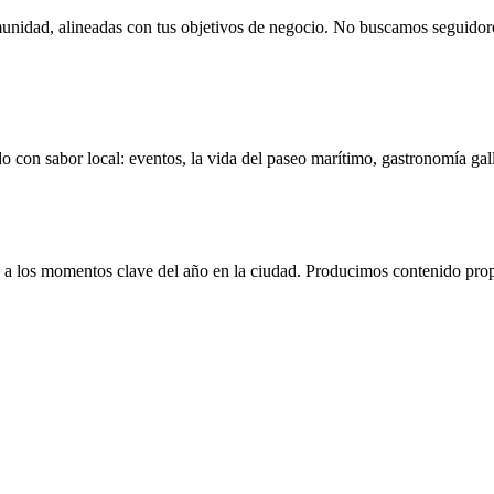
unidad, alineadas con tus objetivos de negocio. No buscamos seguidores
o con sabor local: eventos, la vida del paseo marítimo, gastronomía gal
 y a los momentos clave del año en la ciudad. Producimos contenido pr