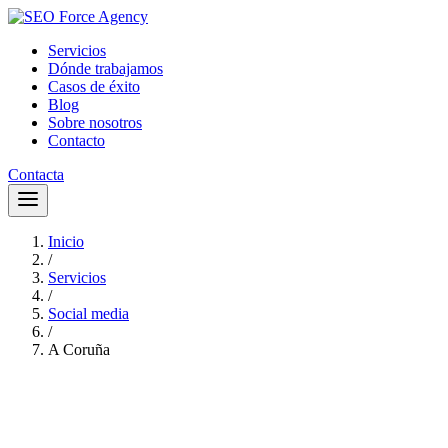
Servicios
Dónde trabajamos
Casos de éxito
Blog
Sobre nosotros
Contacto
Contacta
Inicio
/
Servicios
/
Social media
/
A Coruña