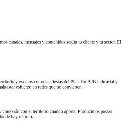
mos canales, mensajes y contenidos según tu cliente y tu sector. El
rritorio y eventos como las fiestas del Pilar. En B2B industrial y
malgastar esfuerzo en redes que no convierten.
 conexión con el territorio cuando aporta. Producimos piezas
 donde hay retorno.