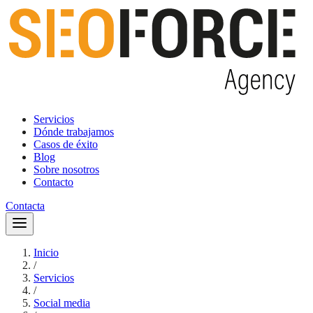
Servicios
Dónde trabajamos
Casos de éxito
Blog
Sobre nosotros
Contacto
Contacta
Inicio
/
Servicios
/
Social media