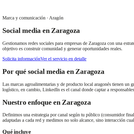
Marca y comunicación
·
Aragón
Social media
en
Zaragoza
Gestionamos redes sociales para empresas de Zaragoza con una estrateg
objetivo es construir comunidad y generar oportunidades reales.
Solicita información
Ver el servicio en detalle
Por qué
social media
en
Zaragoza
Las marcas agroalimentarias y de producto local aragonés tienen un gran
logístico, en cambio, LinkedIn es el canal donde captar a responsables
Nuestro enfoque en
Zaragoza
Definimos una estrategia por canal según tu público (consumidor fina
adaptadas a cada red y medimos no solo alcance, sino interacción cual
Qué incluye