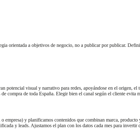
ia orientada a objetivos de negocio, no a publicar por publicar. Defini
 potencial visual y narrativo para redes, apoyándose en el origen, el te
 de compra de toda España. Elegir bien el canal según el cliente evita 
l o empresa) y planificamos contenidos que combinan marca, producto y
ificada y leads. Ajustamos el plan con los datos cada mes para invertir