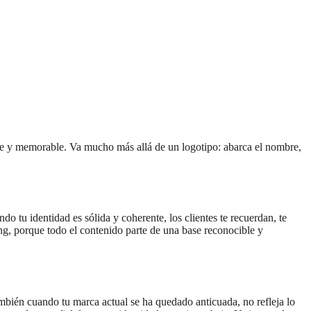
ente y memorable. Va mucho más allá de un logotipo: abarca el nombre,
 tu identidad es sólida y coherente, los clientes te recuerdan, te
ng, porque todo el contenido parte de una base reconocible y
mbién cuando tu marca actual se ha quedado anticuada, no refleja lo