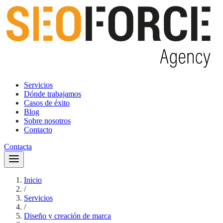
Servicios
Dónde trabajamos
Casos de éxito
Blog
Sobre nosotros
Contacto
Contacta
Inicio
/
Servicios
/
Diseño y creación de marca