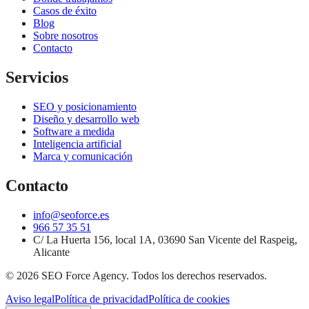
Casos de éxito
Blog
Sobre nosotros
Contacto
Servicios
SEO y posicionamiento
Diseño y desarrollo web
Software a medida
Inteligencia artificial
Marca y comunicación
Contacto
info@seoforce.es
966 57 35 51
C/ La Huerta 156, local 1A, 03690 San Vicente del Raspeig,
Alicante
©
2026
SEO Force Agency
. Todos los derechos reservados.
Aviso legal
Política de privacidad
Política de cookies