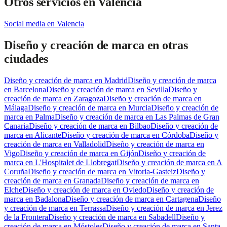
Otros servicios en
Valencia
Social media
en
Valencia
Diseño y creación de marca
en otras
ciudades
Diseño y creación de marca
en
Madrid
Diseño y creación de marca
en
Barcelona
Diseño y creación de marca
en
Sevilla
Diseño y
creación de marca
en
Zaragoza
Diseño y creación de marca
en
Málaga
Diseño y creación de marca
en
Murcia
Diseño y creación de
marca
en
Palma
Diseño y creación de marca
en
Las Palmas de Gran
Canaria
Diseño y creación de marca
en
Bilbao
Diseño y creación de
marca
en
Alicante
Diseño y creación de marca
en
Córdoba
Diseño y
creación de marca
en
Valladolid
Diseño y creación de marca
en
Vigo
Diseño y creación de marca
en
Gijón
Diseño y creación de
marca
en
L'Hospitalet de Llobregat
Diseño y creación de marca
en
A
Coruña
Diseño y creación de marca
en
Vitoria-Gasteiz
Diseño y
creación de marca
en
Granada
Diseño y creación de marca
en
Elche
Diseño y creación de marca
en
Oviedo
Diseño y creación de
marca
en
Badalona
Diseño y creación de marca
en
Cartagena
Diseño
y creación de marca
en
Terrassa
Diseño y creación de marca
en
Jerez
de la Frontera
Diseño y creación de marca
en
Sabadell
Diseño y
creación de marca
en
Móstoles
Diseño y creación de marca
en
Santa