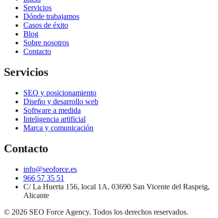
Servicios
Dónde trabajamos
Casos de éxito
Blog
Sobre nosotros
Contacto
Servicios
SEO y posicionamiento
Diseño y desarrollo web
Software a medida
Inteligencia artificial
Marca y comunicación
Contacto
info@seoforce.es
966 57 35 51
C/ La Huerta 156, local 1A, 03690 San Vicente del Raspeig,
Alicante
©
2026
SEO Force Agency
. Todos los derechos reservados.