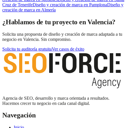
Cruz de Tenerife
Diseño y creación de marca
en
Pamplona
Diseño y
creación de marca
en
Almería
¿Hablamos de tu proyecto en Valencia?
Solicita una propuesta de diseño y creación de marca adaptada a tu
negocio en Valencia. Sin compromiso.
Solicita tu auditoría gratuita
Ver casos de éxito
Agencia de SEO, desarrollo y marca orientada a resultados.
Hacemos crecer tu negocio en cada canal digital.
Navegación
Inicio