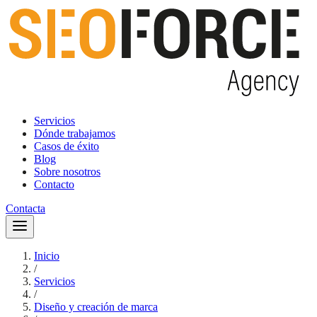
Servicios
Dónde trabajamos
Casos de éxito
Blog
Sobre nosotros
Contacto
Contacta
Inicio
/
Servicios
/
Diseño y creación de marca