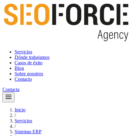
Servicios
Dónde trabajamos
Casos de éxito
Blog
Sobre nosotros
Contacto
Contacta
Inicio
/
Servicios
/
Sistemas ERP