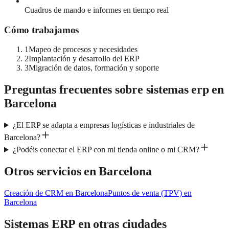
Cuadros de mando e informes en tiempo real
Cómo trabajamos
1
Mapeo de procesos y necesidades
2
Implantación y desarrollo del ERP
3
Migración de datos, formación y soporte
Preguntas frecuentes sobre
sistemas erp
en
Barcelona
¿El ERP se adapta a empresas logísticas e industriales de
Barcelona?
¿Podéis conectar el ERP con mi tienda online o mi CRM?
Otros servicios en
Barcelona
Creación de CRM
en
Barcelona
Puntos de venta (TPV)
en
Barcelona
Sistemas ERP
en otras ciudades