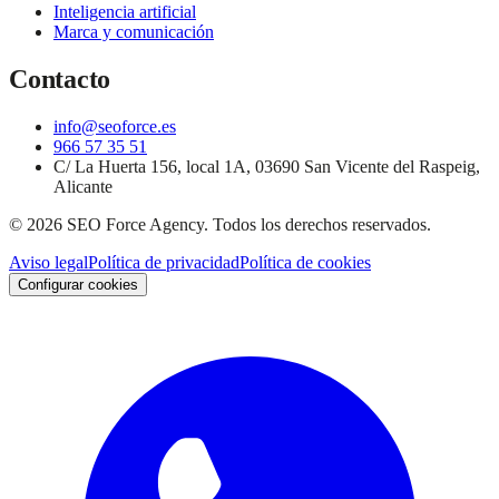
Inteligencia artificial
Marca y comunicación
Contacto
info@seoforce.es
966 57 35 51
C/ La Huerta 156, local 1A, 03690 San Vicente del Raspeig,
Alicante
©
2026
SEO Force Agency
. Todos los derechos reservados.
Aviso legal
Política de privacidad
Política de cookies
Configurar cookies