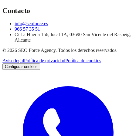
Contacto
info@seoforce.es
966 57 35 51
C/ La Huerta 156, local 1A, 03690 San Vicente del Raspeig,
Alicante
©
2026
SEO Force Agency
. Todos los derechos reservados.
Aviso legal
Política de privacidad
Política de cookies
Configurar cookies