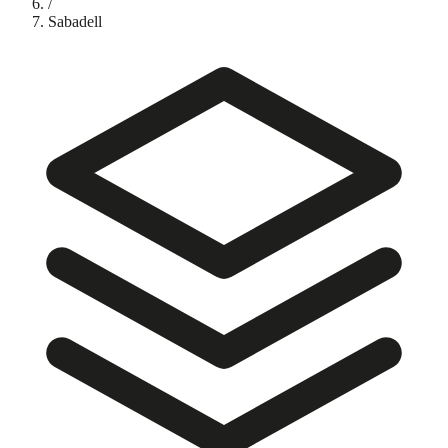
/
Sabadell