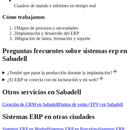
Cuadros de mando e informes en tiempo real
Cómo trabajamos
1
Mapeo de procesos y necesidades
2
Implantación y desarrollo del ERP
3
Migración de datos, formación y soporte
Preguntas frecuentes sobre
sistemas erp
en
Sabadell
¿Tendré que parar la producción durante la implantación?
¿El ERP se conecta con mi facturación y mi web?
Otros servicios en
Sabadell
Creación de CRM
en
Sabadell
Puntos de venta (TPV)
en
Sabadell
Sistemas ERP
en otras ciudades
Sistemas ERP
en
Madrid
Sistemas ERP
en
Barcelona
Sistemas ERP