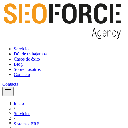
Servicios
Dónde trabajamos
Casos de éxito
Blog
Sobre nosotros
Contacto
Contacta
Inicio
/
Servicios
/
Sistemas ERP