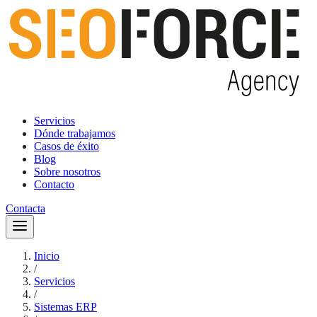
Servicios
Dónde trabajamos
Casos de éxito
Blog
Sobre nosotros
Contacto
Contacta
Inicio
/
Servicios
/
Sistemas ERP