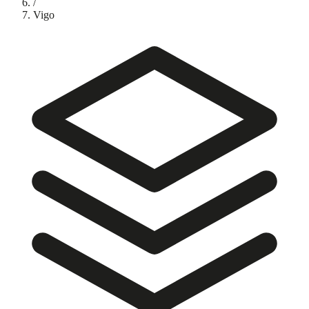
/
Vigo