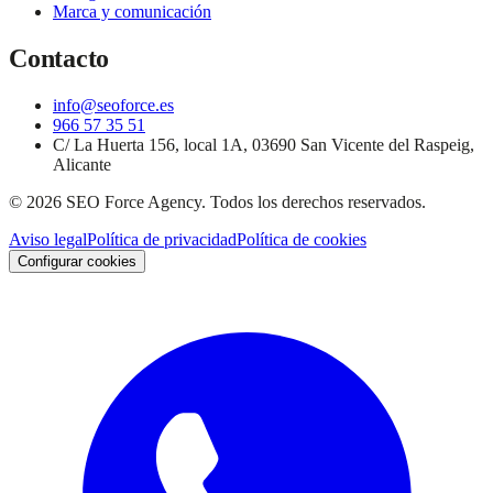
Marca y comunicación
Contacto
info@seoforce.es
966 57 35 51
C/ La Huerta 156, local 1A, 03690 San Vicente del Raspeig,
Alicante
©
2026
SEO Force Agency
. Todos los derechos reservados.
Aviso legal
Política de privacidad
Política de cookies
Configurar cookies