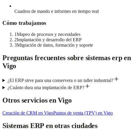
Cuadros de mando e informes en tiempo real
Cómo trabajamos
1
Mapeo de procesos y necesidades
2
Implantación y desarrollo del ERP
3
Migración de datos, formación y soporte
Preguntas frecuentes sobre
sistemas erp
en
Vigo
¿El ERP sirve para una conservera o un taller industrial?
¿Cuánto dura una implantación de ERP?
Otros servicios en
Vigo
Creación de CRM
en
Vigo
Puntos de venta (TPV)
en
Vigo
Sistemas ERP
en otras ciudades