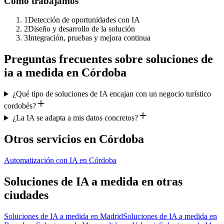
Cómo trabajamos
1
Detección de oportunidades con IA
2
Diseño y desarrollo de la solución
3
Integración, pruebas y mejora continua
Preguntas frecuentes sobre
soluciones de
ia a medida
en
Córdoba
¿Qué tipo de soluciones de IA encajan con un negocio turístico
cordobés?
¿La IA se adapta a mis datos concretos?
Otros servicios en
Córdoba
Automatización con IA
en
Córdoba
Soluciones de IA a medida
en otras
ciudades
Soluciones de IA a medida
en
Madrid
Soluciones de IA a medida
en