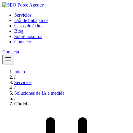
Servicios
Dónde trabajamos
Casos de éxito
Blog
Sobre nosotros
Contacto
Contacta
Inicio
/
Servicios
/
Soluciones de IA a medida
/
Córdoba