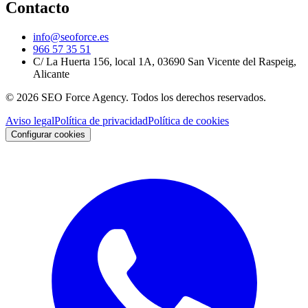
Contacto
info@seoforce.es
966 57 35 51
C/ La Huerta 156, local 1A, 03690 San Vicente del Raspeig,
Alicante
©
2026
SEO Force Agency
. Todos los derechos reservados.
Aviso legal
Política de privacidad
Política de cookies
Configurar cookies