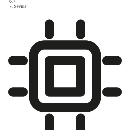
/
Sevilla