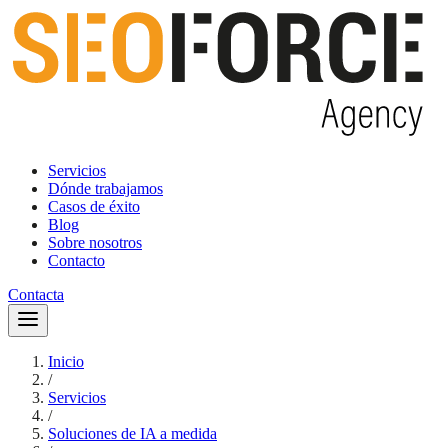
Servicios
Dónde trabajamos
Casos de éxito
Blog
Sobre nosotros
Contacto
Contacta
Inicio
/
Servicios
/
Soluciones de IA a medida