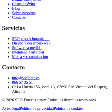
Casos de éxito
Blog
Sobre nosotros
Contacto
Servicios
SEO y posicionamiento
Diseño y desarrollo web
Software a medida
Inteligencia artificial
Marca y comunicación
Contacto
info@seoforce.es
966 57 35 51
C/ La Huerta 156, local 1A, 03690 San Vicente del Raspeig,
Alicante
©
2026
SEO Force Agency
. Todos los derechos reservados.
Aviso legal
Política de privacidad
Política de cookies