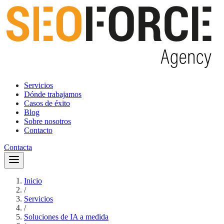
Servicios
Dónde trabajamos
Casos de éxito
Blog
Sobre nosotros
Contacto
Contacta
Inicio
/
Servicios
/
Soluciones de IA a medida