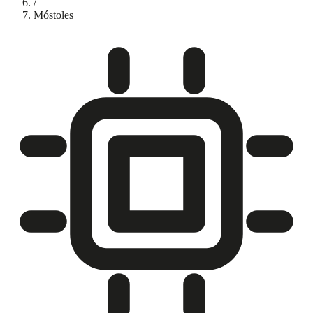
/
Móstoles