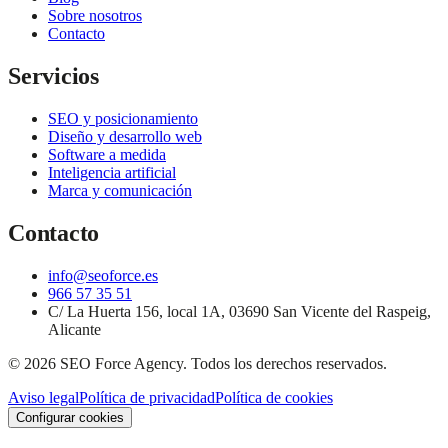
Sobre nosotros
Contacto
Servicios
SEO y posicionamiento
Diseño y desarrollo web
Software a medida
Inteligencia artificial
Marca y comunicación
Contacto
info@seoforce.es
966 57 35 51
C/ La Huerta 156, local 1A, 03690 San Vicente del Raspeig,
Alicante
©
2026
SEO Force Agency
. Todos los derechos reservados.
Aviso legal
Política de privacidad
Política de cookies
Configurar cookies