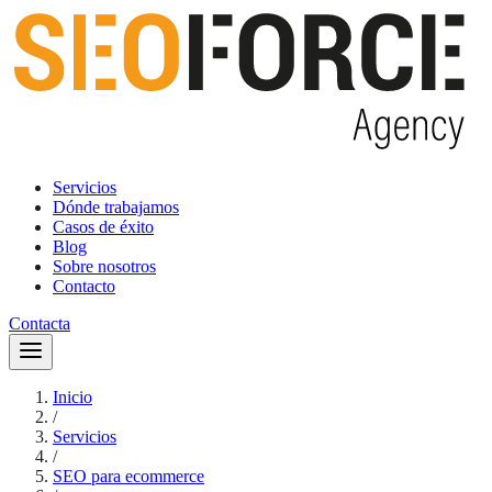
Servicios
Dónde trabajamos
Casos de éxito
Blog
Sobre nosotros
Contacto
Contacta
Inicio
/
Servicios
/
SEO para ecommerce