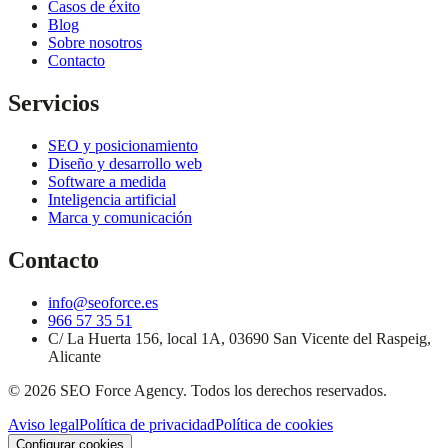
Casos de éxito
Blog
Sobre nosotros
Contacto
Servicios
SEO y posicionamiento
Diseño y desarrollo web
Software a medida
Inteligencia artificial
Marca y comunicación
Contacto
info@seoforce.es
966 57 35 51
C/ La Huerta 156, local 1A, 03690 San Vicente del Raspeig,
Alicante
©
2026
SEO Force Agency
. Todos los derechos reservados.
Aviso legal
Política de privacidad
Política de cookies
Configurar cookies