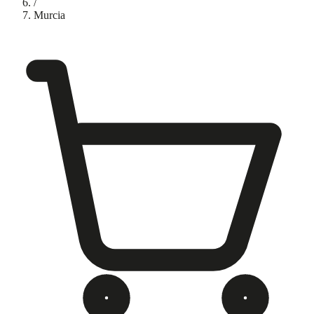
/
Murcia