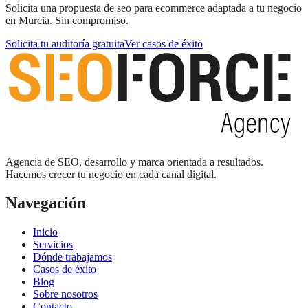
Solicita una propuesta de seo para ecommerce adaptada a tu negocio
en Murcia. Sin compromiso.
Solicita tu auditoría gratuita
Ver casos de éxito
Agencia de SEO, desarrollo y marca orientada a resultados.
Hacemos crecer tu negocio en cada canal digital.
Navegación
Inicio
Servicios
Dónde trabajamos
Casos de éxito
Blog
Sobre nosotros
Contacto