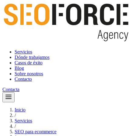
Servicios
Dónde trabajamos
Casos de éxito
Blog
Sobre nosotros
Contacto
Contacta
Inicio
/
Servicios
/
SEO para ecommerce