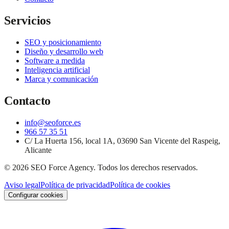
Servicios
SEO y posicionamiento
Diseño y desarrollo web
Software a medida
Inteligencia artificial
Marca y comunicación
Contacto
info@seoforce.es
966 57 35 51
C/ La Huerta 156, local 1A, 03690 San Vicente del Raspeig,
Alicante
©
2026
SEO Force Agency
. Todos los derechos reservados.
Aviso legal
Política de privacidad
Política de cookies
Configurar cookies