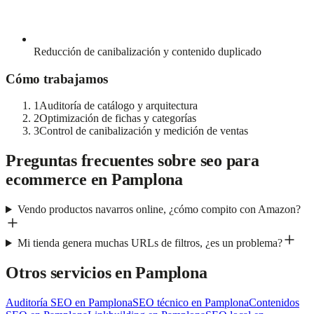
Reducción de canibalización y contenido duplicado
Cómo trabajamos
1
Auditoría de catálogo y arquitectura
2
Optimización de fichas y categorías
3
Control de canibalización y medición de ventas
Preguntas frecuentes sobre
seo para
ecommerce
en
Pamplona
Vendo productos navarros online, ¿cómo compito con Amazon?
Mi tienda genera muchas URLs de filtros, ¿es un problema?
Otros servicios en
Pamplona
Auditoría SEO
en
Pamplona
SEO técnico
en
Pamplona
Contenidos