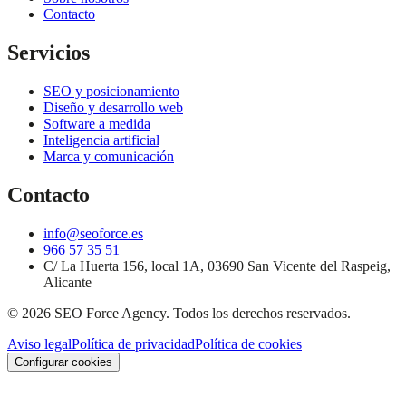
Contacto
Servicios
SEO y posicionamiento
Diseño y desarrollo web
Software a medida
Inteligencia artificial
Marca y comunicación
Contacto
info@seoforce.es
966 57 35 51
C/ La Huerta 156, local 1A, 03690 San Vicente del Raspeig,
Alicante
©
2026
SEO Force Agency
. Todos los derechos reservados.
Aviso legal
Política de privacidad
Política de cookies
Configurar cookies