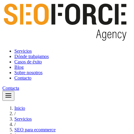
Servicios
Dónde trabajamos
Casos de éxito
Blog
Sobre nosotros
Contacto
Contacta
Inicio
/
Servicios
/
SEO para ecommerce