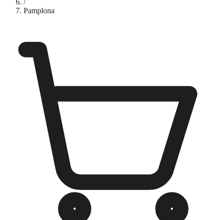
/
Pamplona