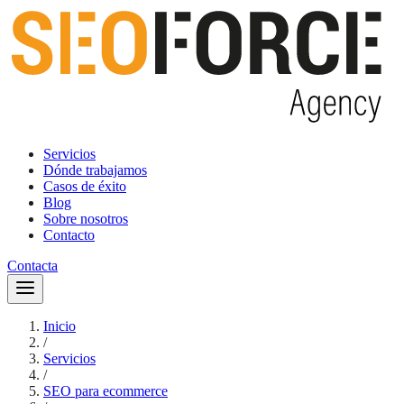
Servicios
Dónde trabajamos
Casos de éxito
Blog
Sobre nosotros
Contacto
Contacta
Inicio
/
Servicios
/
SEO para ecommerce