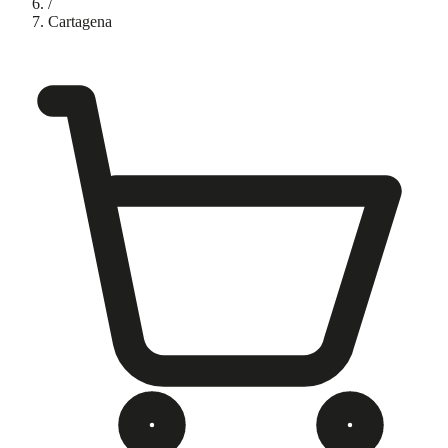
/
Cartagena