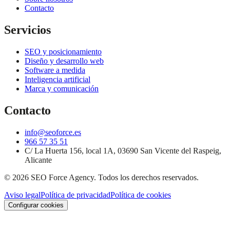
Contacto
Servicios
SEO y posicionamiento
Diseño y desarrollo web
Software a medida
Inteligencia artificial
Marca y comunicación
Contacto
info@seoforce.es
966 57 35 51
C/ La Huerta 156, local 1A, 03690 San Vicente del Raspeig,
Alicante
©
2026
SEO Force Agency
. Todos los derechos reservados.
Aviso legal
Política de privacidad
Política de cookies
Configurar cookies