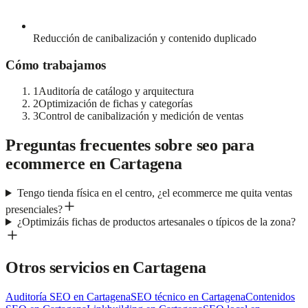
Reducción de canibalización y contenido duplicado
Cómo trabajamos
1
Auditoría de catálogo y arquitectura
2
Optimización de fichas y categorías
3
Control de canibalización y medición de ventas
Preguntas frecuentes sobre
seo para
ecommerce
en
Cartagena
Tengo tienda física en el centro, ¿el ecommerce me quita ventas
presenciales?
¿Optimizáis fichas de productos artesanales o típicos de la zona?
Otros servicios en
Cartagena
Auditoría SEO
en
Cartagena
SEO técnico
en
Cartagena
Contenidos