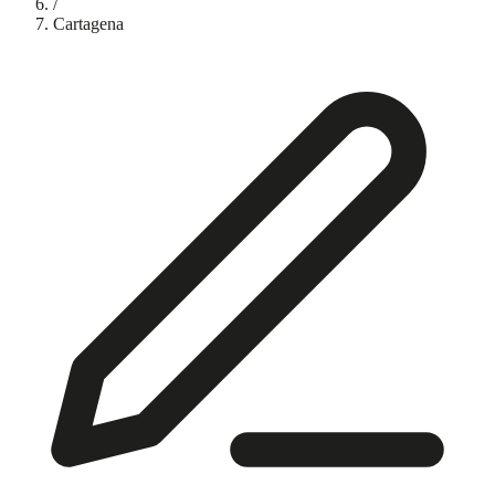
/
Cartagena