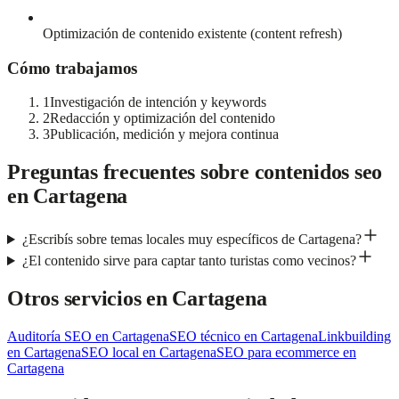
Optimización de contenido existente (content refresh)
Cómo trabajamos
1
Investigación de intención y keywords
2
Redacción y optimización del contenido
3
Publicación, medición y mejora continua
Preguntas frecuentes sobre
contenidos seo
en
Cartagena
¿Escribís sobre temas locales muy específicos de Cartagena?
¿El contenido sirve para captar tanto turistas como vecinos?
Otros servicios en
Cartagena
Auditoría SEO
en
Cartagena
SEO técnico
en
Cartagena
Linkbuilding
en
Cartagena
SEO local
en
Cartagena
SEO para ecommerce
en
Cartagena