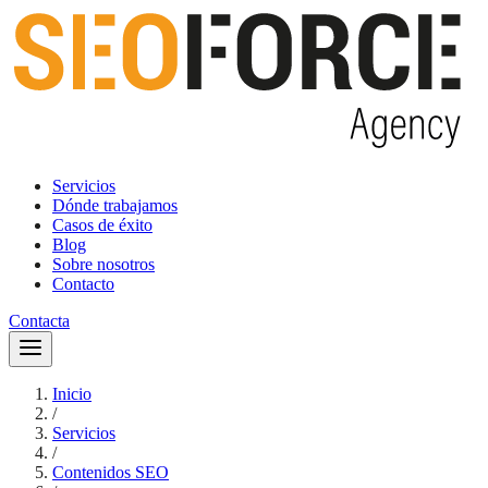
Servicios
Dónde trabajamos
Casos de éxito
Blog
Sobre nosotros
Contacto
Contacta
Inicio
/
Servicios
/
Contenidos SEO