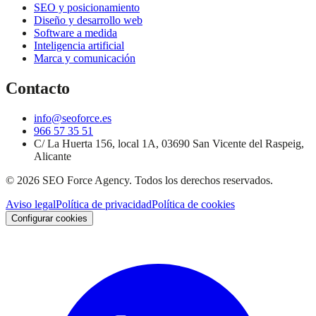
SEO y posicionamiento
Diseño y desarrollo web
Software a medida
Inteligencia artificial
Marca y comunicación
Contacto
info@seoforce.es
966 57 35 51
C/ La Huerta 156, local 1A, 03690 San Vicente del Raspeig,
Alicante
©
2026
SEO Force Agency
. Todos los derechos reservados.
Aviso legal
Política de privacidad
Política de cookies
Configurar cookies