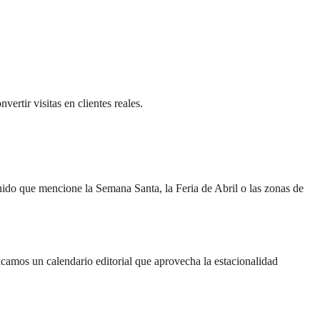
ertir visitas en clientes reales.
enido que mencione la Semana Santa, la Feria de Abril o las zonas de
ficamos un calendario editorial que aprovecha la estacionalidad