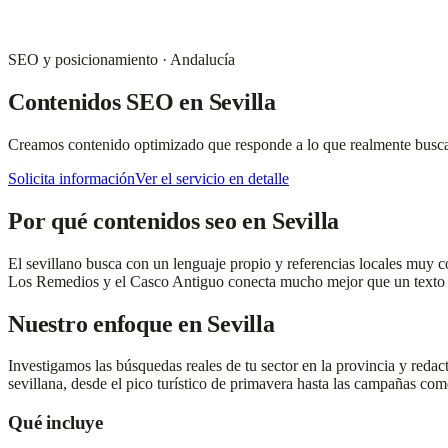
SEO y posicionamiento
·
Andalucía
Contenidos SEO
en
Sevilla
Creamos contenido optimizado que responde a lo que realmente busca tu c
Solicita información
Ver el servicio en detalle
Por qué
contenidos seo
en
Sevilla
El sevillano busca con un lenguaje propio y referencias locales muy c
Los Remedios y el Casco Antiguo conecta mucho mejor que un texto g
Nuestro enfoque en
Sevilla
Investigamos las búsquedas reales de tu sector en la provincia y redac
sevillana, desde el pico turístico de primavera hasta las campañas co
Qué incluye