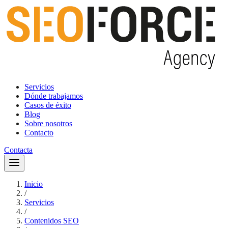
Servicios
Dónde trabajamos
Casos de éxito
Blog
Sobre nosotros
Contacto
Contacta
Inicio
/
Servicios
/
Contenidos SEO