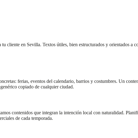
liente en Sevilla. Textos útiles, bien estructurados y orientados a conv
oncretas: ferias, eventos del calendario, barrios y costumbres. Un cont
enérico copiado de cualquier ciudad.
tamos contenidos que integran la intención local con naturalidad. Plani
merciales de cada temporada.