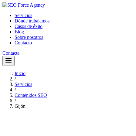
Servicios
Dónde trabajamos
Casos de éxito
Blog
Sobre nosotros
Contacto
Contacta
Inicio
/
Servicios
/
Contenidos SEO
/
Gijón