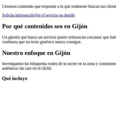
Creamos contenido que responde a lo que realmente buscan tus clientes
Solicita información
Ver el servicio en detalle
Por qué
contenidos seo
en
Gijón
Un gijonés que busca un servicio quiere referencias cercanas: que habl
confianza que un texto genérico nunca consigue.
Nuestro enfoque en
Gijón
Investigamos las búsquedas reales de tu sector en la zona y construim
auténticas sin caer en el cliché.
Qué incluye