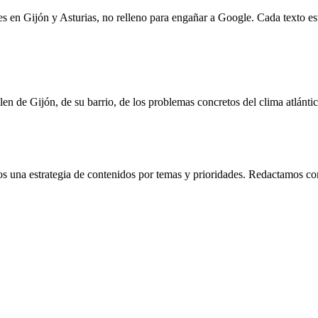
 en Gijón y Asturias, no relleno para engañar a Google. Cada texto está
en de Gijón, de su barrio, de los problemas concretos del clima atlántic
os una estrategia de contenidos por temas y prioridades. Redactamos con