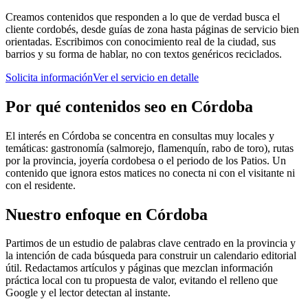
Creamos contenidos que responden a lo que de verdad busca el
cliente cordobés, desde guías de zona hasta páginas de servicio bien
orientadas. Escribimos con conocimiento real de la ciudad, sus
barrios y su forma de hablar, no con textos genéricos reciclados.
Solicita información
Ver el servicio en detalle
Por qué
contenidos seo
en
Córdoba
El interés en Córdoba se concentra en consultas muy locales y
temáticas: gastronomía (salmorejo, flamenquín, rabo de toro), rutas
por la provincia, joyería cordobesa o el periodo de los Patios. Un
contenido que ignora estos matices no conecta ni con el visitante ni
con el residente.
Nuestro enfoque en
Córdoba
Partimos de un estudio de palabras clave centrado en la provincia y
la intención de cada búsqueda para construir un calendario editorial
útil. Redactamos artículos y páginas que mezclan información
práctica local con tu propuesta de valor, evitando el relleno que
Google y el lector detectan al instante.