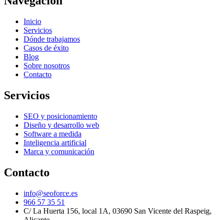
Navegación
Inicio
Servicios
Dónde trabajamos
Casos de éxito
Blog
Sobre nosotros
Contacto
Servicios
SEO y posicionamiento
Diseño y desarrollo web
Software a medida
Inteligencia artificial
Marca y comunicación
Contacto
info@seoforce.es
966 57 35 51
C/ La Huerta 156, local 1A, 03690 San Vicente del Raspeig,
Alicante