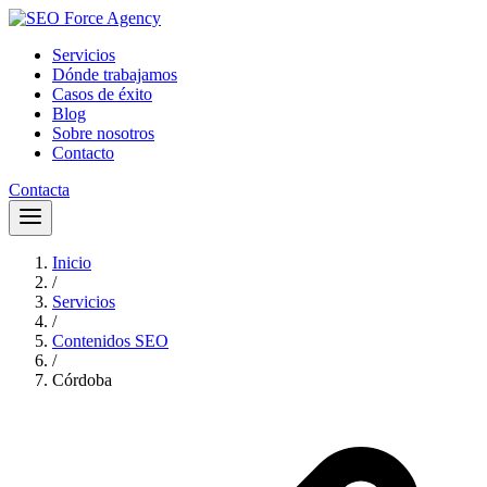
Servicios
Dónde trabajamos
Casos de éxito
Blog
Sobre nosotros
Contacto
Contacta
Inicio
/
Servicios
/
Contenidos SEO
/
Córdoba