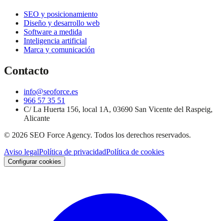
SEO y posicionamiento
Diseño y desarrollo web
Software a medida
Inteligencia artificial
Marca y comunicación
Contacto
info@seoforce.es
966 57 35 51
C/ La Huerta 156, local 1A, 03690 San Vicente del Raspeig,
Alicante
©
2026
SEO Force Agency
. Todos los derechos reservados.
Aviso legal
Política de privacidad
Política de cookies
Configurar cookies