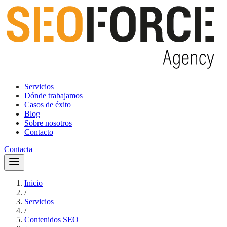
Servicios
Dónde trabajamos
Casos de éxito
Blog
Sobre nosotros
Contacto
Contacta
Inicio
/
Servicios
/
Contenidos SEO