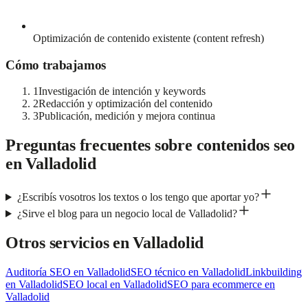
Optimización de contenido existente (content refresh)
Cómo trabajamos
1
Investigación de intención y keywords
2
Redacción y optimización del contenido
3
Publicación, medición y mejora continua
Preguntas frecuentes sobre
contenidos seo
en
Valladolid
¿Escribís vosotros los textos o los tengo que aportar yo?
¿Sirve el blog para un negocio local de Valladolid?
Otros servicios en
Valladolid
Auditoría SEO
en
Valladolid
SEO técnico
en
Valladolid
Linkbuilding
en
Valladolid
SEO local
en
Valladolid
SEO para ecommerce
en
Valladolid