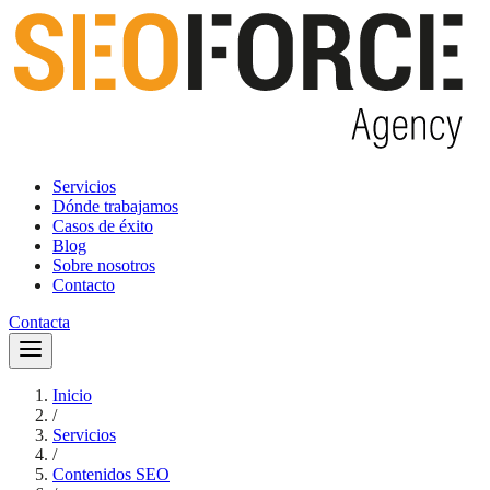
Servicios
Dónde trabajamos
Casos de éxito
Blog
Sobre nosotros
Contacto
Contacta
Inicio
/
Servicios
/
Contenidos SEO