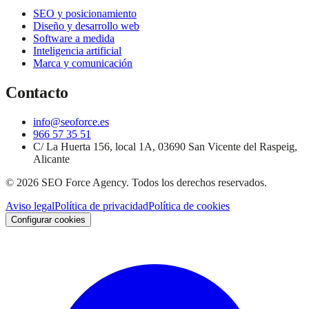
SEO y posicionamiento
Diseño y desarrollo web
Software a medida
Inteligencia artificial
Marca y comunicación
Contacto
info@seoforce.es
966 57 35 51
C/ La Huerta 156, local 1A, 03690 San Vicente del Raspeig,
Alicante
©
2026
SEO Force Agency
. Todos los derechos reservados.
Aviso legal
Política de privacidad
Política de cookies
Configurar cookies