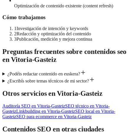
Optimización de contenido existente (content refresh)
Cómo trabajamos
1
Investigación de intención y keywords
2
Redacción y optimización del contenido
3
Publicación, medición y mejora continua
Preguntas frecuentes sobre
contenidos seo
en
Vitoria-Gasteiz
¿Podéis redactar contenido en euskera?
¿Escribís sobre temas técnicos de mi sector?
Otros servicios en
Vitoria-Gasteiz
Auditoría SEO
en
Vitoria-Gasteiz
SEO técnico
en
Vitoria-
Gasteiz
Linkbuilding
en
Vitoria-Gasteiz
SEO local
en
Vitoria-
Gasteiz
SEO para ecommerce
en
Vitoria-Gasteiz
Contenidos SEO
en otras ciudades