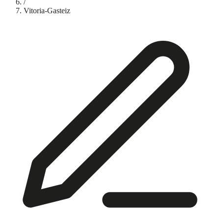
/
Vitoria-Gasteiz